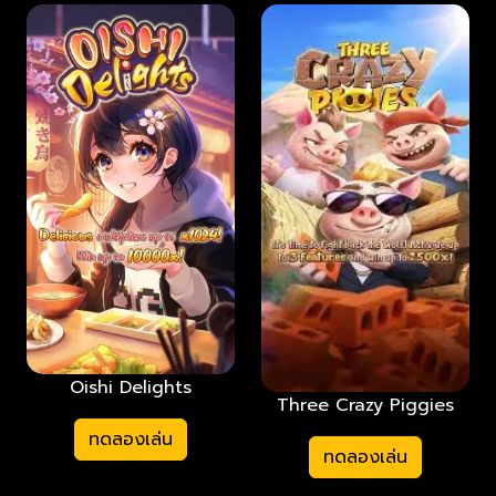
Oishi Delights
Three Crazy Piggies
ทดลองเล่น
ทดลองเล่น