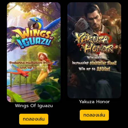
Yakuza Honor
Wings Of Iguazu
ทดลองเล่น
ทดลองเล่น