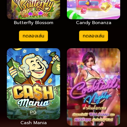
Butterfly Blossom
Candy Bonanza
ทดลองเล่น
ทดลองเล่น
Cash Mania