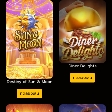
Diner Delights
ทดลองเล่น
Destiny of Sun & Moon
ทดลองเล่น