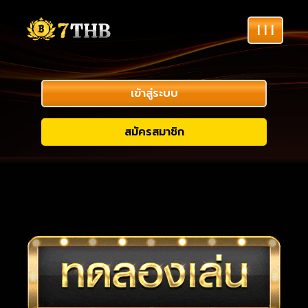
| | |
เข้าสู่ระบบ
สมัครสมาชิก