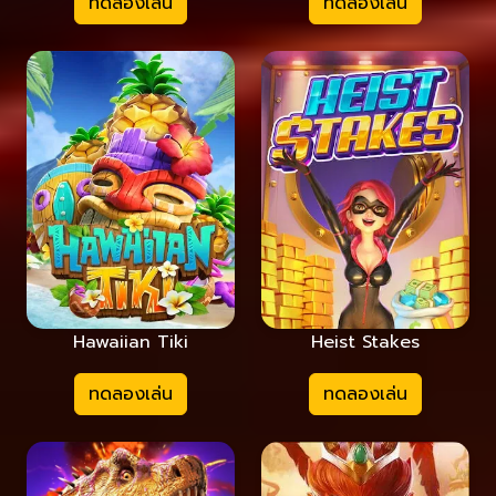
ทดลองเล่น
ทดลองเล่น
Hawaiian Tiki
Heist Stakes
ทดลองเล่น
ทดลองเล่น