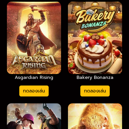
Asgardian Rising
Bakery Bonanza
ทดลองเล่น
ทดลองเล่น