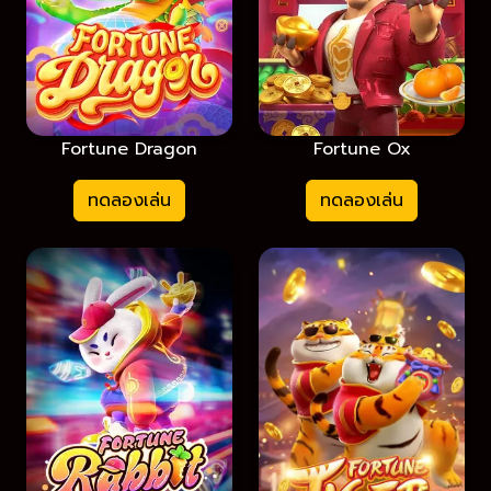
Fortune Dragon
Fortune Ox
ทดลองเล่น
ทดลองเล่น