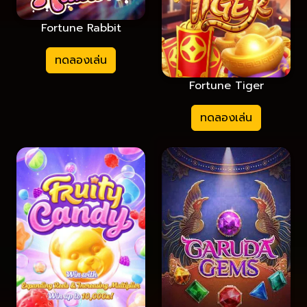
Fortune Rabbit
ทดลองเล่น
Fortune Tiger
ทดลองเล่น