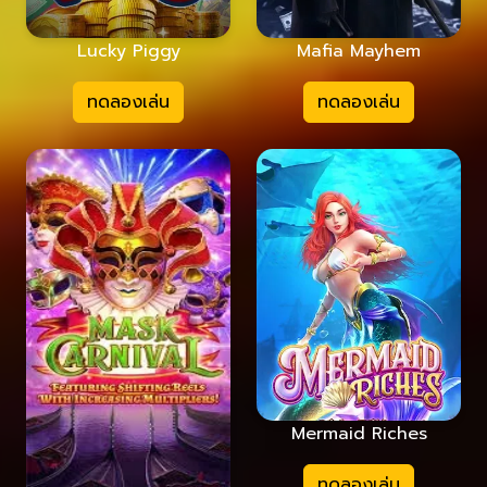
Lucky Piggy
Mafia Mayhem
ทดลองเล่น
ทดลองเล่น
Mermaid Riches
ทดลองเล่น